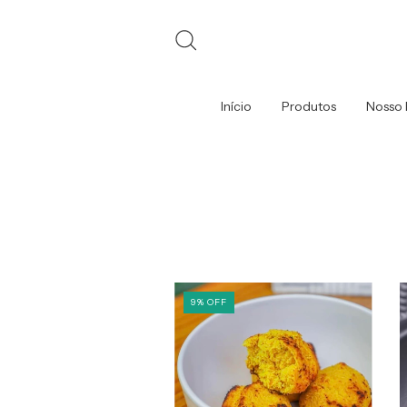
Início
Produtos
Nosso 
9
%
OFF