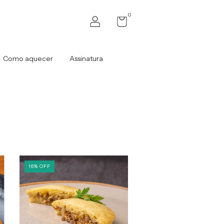
0
Como aquecer
Assinatura
16
%
OFF