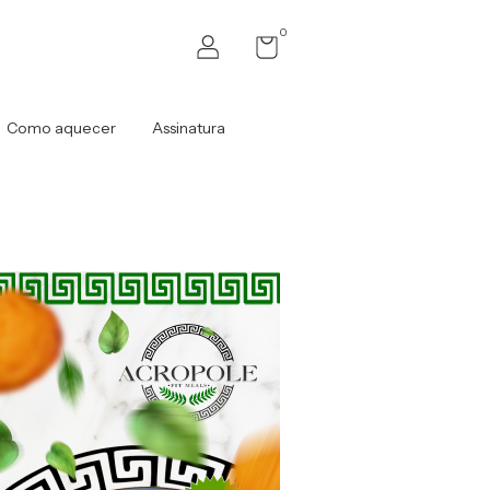
0
Como aquecer
Assinatura