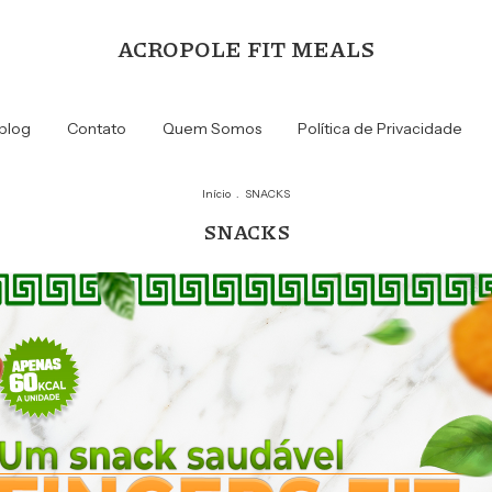
ACROPOLE FIT MEALS
blog
Contato
Quem Somos
Política de Privacidade
Início
.
SNACKS
SNACKS