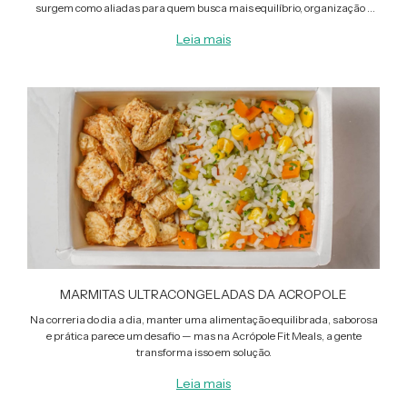
surgem como aliadas para quem busca mais equilíbrio, organização e
bem-estar sem perder tempo na cozinha.
Leia mais
MARMITAS ULTRACONGELADAS DA ACROPOLE
Na correria do dia a dia, manter uma alimentação equilibrada, saborosa
e prática parece um desafio — mas na Acrópole Fit Meals, a gente
transforma isso em solução.
Leia mais