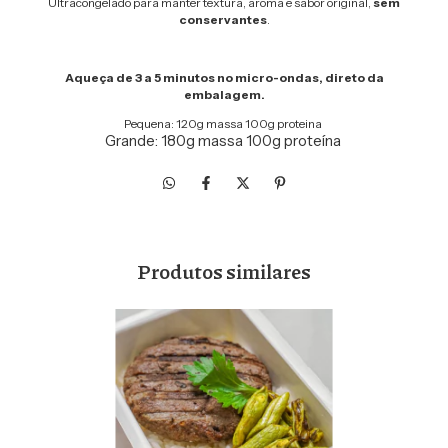
Ultracongelado para manter textura, aroma e sabor original,
sem
conservantes
.
Aqueça de 3 a 5 minutos no micro-ondas, direto da
embalagem.
Pequena: 120g massa 100g proteina
Grande: 180g massa 100g proteína
Produtos similares