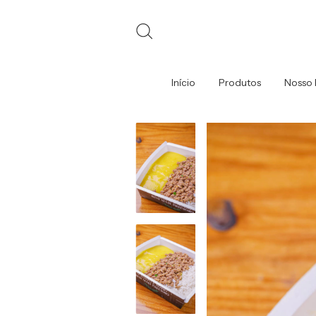
Início
Produtos
Nosso 