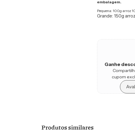
embalagem.
Pequena: 100g arroz 1
Grande: 150g arro
Ganhe desco
Compartilh
cupom excl
Aval
Produtos similares