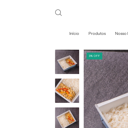
Início
Produtos
Nosso 
3
%
OFF