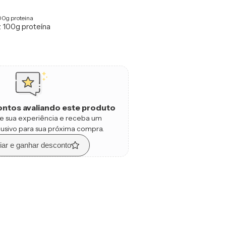
00g proteina
z 100g proteína
ntos avaliando este produto
e sua experiência e receba um
usivo para sua próxima compra.
iar e ganhar desconto