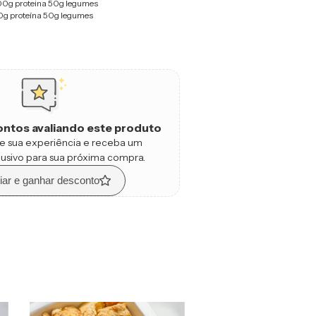
00g proteina 50g legumes
0g proteína 50g legumes
ntos avaliando este produto
e sua experiência e receba um
usivo para sua próxima compra.
iar e ganhar desconto