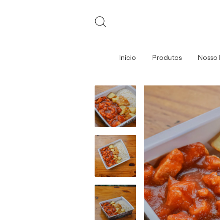
Início
Produtos
Nosso 