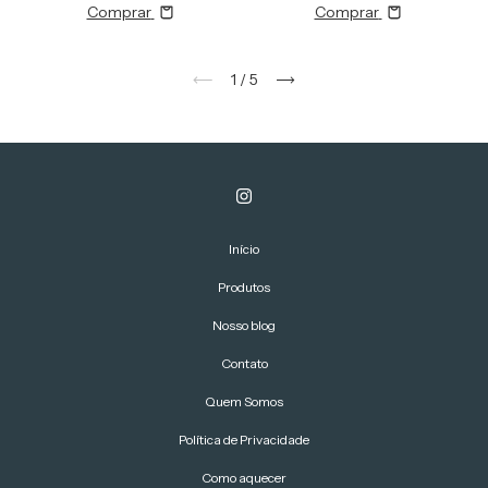
Comprar
Comprar
1
/
5
Início
Produtos
Nosso blog
Contato
Quem Somos
Política de Privacidade
Como aquecer